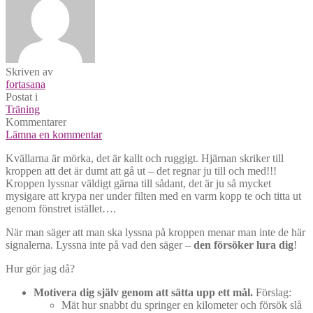
Skriven av
fortasana
Postat i
Träning
Kommentarer
Lämna en kommentar
Kvällarna är mörka, det är kallt och ruggigt. Hjärnan skriker till
kroppen att det är dumt att gå ut – det regnar ju till och med!!!
Kroppen lyssnar väldigt gärna till sådant, det är ju så mycket
mysigare att krypa ner under filten med en varm kopp te och titta ut
genom fönstret istället….
När man säger att man ska lyssna på kroppen menar man inte de här
signalerna. Lyssna inte på vad den säger –
den försöker lura dig
!
Hur gör jag då?
Motivera dig själv genom att sätta upp ett mål.
Förslag:
Mät hur snabbt du springer en kilometer och försök slå