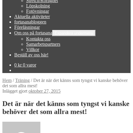
Stretch/Rörlighet
Löpskolning
Fotövningar
Aktuella aktiviteter
fortasanabloggen
Föreläsningar
Om oss på fortasana
Expandera undermeny
Kontakta oss
Samarbetspartners
Villkor
Beställ av oss här!
0
kr
0 varor
Hem
/
Träning
/
Det är när det känns som tyngst vi kanske behöver
det som allra mest!
Inlägget gjort
oktober 27, 2015
Det är när det känns som tyngst vi kanske
behöver det som allra mest!