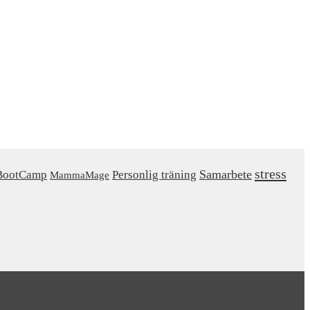
stress
Samarbete
ootCamp
Personlig träning
MammaMage