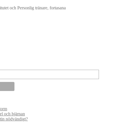
tutet och Personlig tränare, fortasana
form
el och hjärnan
atin nödvändigt?