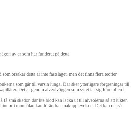
någon av er som har funderat på detta.
som orsakar detta är inte fastslaget, men det finns flera teorier.
kerna som går till varsin lunga. Där sker ytterligare förgreningar till
apillärer. Det är genom alveolväggen som syret tar sig från luften i
få små skador, där lite blod kan läcka ut till alveolerna så att lukten
 slemhinnor i munhålan kan förändra smakupplevelsen. Det kan också