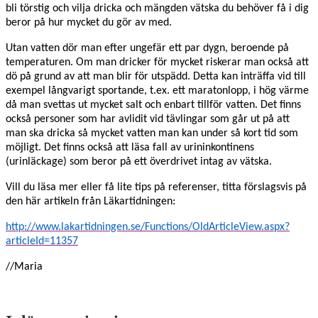
bli törstig och vilja dricka och mängden vätska du behöver få i dig
beror på hur mycket du gör av med.
Utan vatten dör man efter ungefär ett par dygn, beroende på
temperaturen. Om man dricker för mycket riskerar man också att
dö på grund av att man blir för utspädd. Detta kan inträffa vid till
exempel långvarigt sportande, t.ex. ett maratonlopp, i hög värme
då man svettas ut mycket salt och enbart tillför vatten. Det finns
också personer som har avlidit vid tävlingar som går ut på att
man ska dricka så mycket vatten man kan under så kort tid som
möjligt. Det finns också att läsa fall av urininkontinens
(urinläckage) som beror på ett överdrivet intag av vätska.
Vill du läsa mer eller få lite tips på referenser, titta förslagsvis på
den här artikeln från Läkartidningen:
http://www.lakartidningen.se/Functions/OldArticleView.aspx?
articleId=11357
//Maria