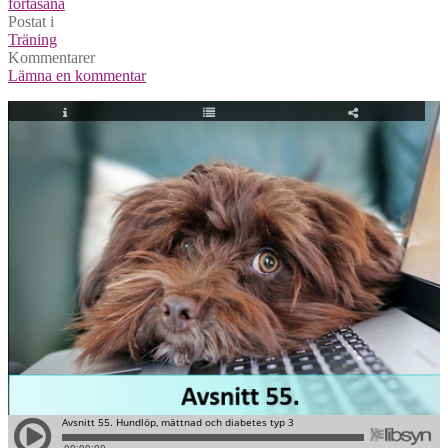
fortasana
Postat i
Träning
Kommentarer
Lämna en kommentar