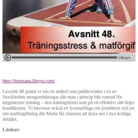
http://fortasana.libsyn.com/
I avsnitt 48 pratar vi om en artikel som publicerades i en av
Stockholms morgontidningar där man i princip blir varnad för
högintensiv träning – den träningsform som på ett effektivt sätt höjer
konditionen. Vi besvarar också en lyssnarfråga om kondition och en
om matförgiftning där Maria får chansen att dyka ner i nya äckliga
detaljer.
Länkar: