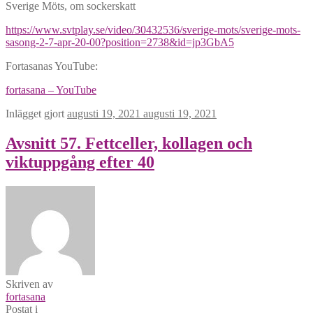
Sverige Möts, om sockerskatt
https://www.svtplay.se/video/30432536/sverige-mots/sverige-mots-
sasong-2-7-apr-20-00?position=2738&id=jp3GbA5
Fortasanas YouTube:
fortasana – YouTube
Inlägget gjort
augusti 19, 2021
augusti 19, 2021
Avsnitt 57. Fettceller, kollagen och
viktuppgång efter 40
Skriven av
fortasana
Postat i