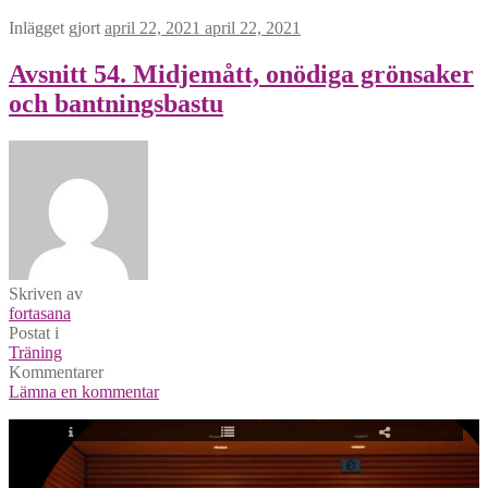
Inlägget gjort
april 22, 2021
april 22, 2021
Avsnitt 54. Midjemått, onödiga grönsaker
och bantningsbastu
Skriven av
fortasana
Postat i
Träning
Kommentarer
Lämna en kommentar