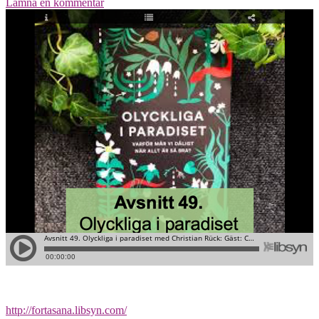
Lämna en kommentar
http://fortasana.libsyn.com/