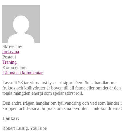
Skriven av
fortasana
Postat i
Träning
Kommentarer
Lämna en kommentar
I avsnitt 58 tar vi oss två lyssnarfrågor. Den första handlar om
fruktos och kolhydrater är boven till all fetma eller om det är den
totala mängden energi som spelar störst roll.
Den andra frågan handlar om fjällvandring och vad som händer i
kroppen och Jessica får prata om sina favoriter – mitokondrierna!
Länkar:
Robert Lustig, YouTube