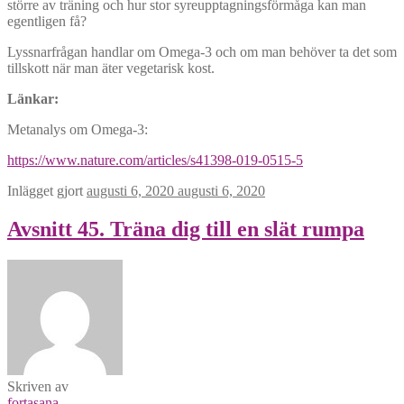
större av träning och hur stor syreupptagningsförmåga kan man
egentligen få?
Lyssnarfrågan handlar om Omega-3 och om man behöver ta det som
tillskott när man äter vegetarisk kost.
Länkar:
Metanalys om Omega-3:
https://www.nature.com/articles/s41398-019-0515-5
Inlägget gjort
augusti 6, 2020
augusti 6, 2020
Avsnitt 45. Träna dig till en slät rumpa
Skriven av
fortasana