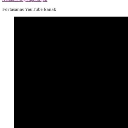
Fortasanas YouTube-kanal: