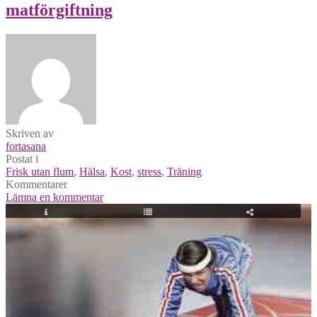
matförgiftning
Skriven av
fortasana
Postat i
Frisk utan flum
,
Hälsa
,
Kost
,
stress
,
Träning
Kommentarer
Lämna en kommentar