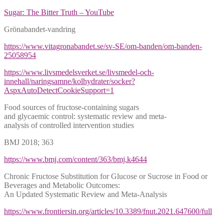
Sugar: The Bitter Truth – YouTube
Grönabandet-vandring
https://www.vitagronabandet.se/sv-SE/om-banden/om-banden-
25058954
https://www.livsmedelsverket.se/livsmedel-och-
innehall/naringsamne/kolhydrater/socker?
AspxAutoDetectCookieSupport=1
Food sources of fructose-containing sugars
and glycaemic control: systematic review and meta-
analysis of controlled intervention studies
BMJ 2018; 363
https://www.bmj.com/content/363/bmj.k4644
Chronic Fructose Substitution for Glucose or Sucrose in Food or
Beverages and Metabolic Outcomes:
An Updated Systematic Review and Meta-Analysis
https://www.frontiersin.org/articles/10.3389/fnut.2021.647600/full