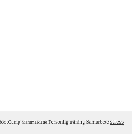
stress
Samarbete
ootCamp
Personlig träning
MammaMage