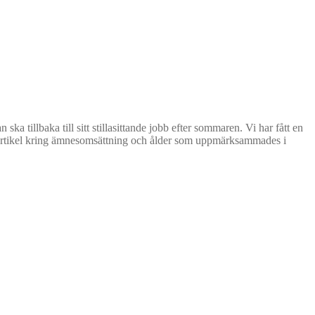
 tillbaka till sitt stillasittande jobb efter sommaren. Vi har fått en
ingsartikel kring ämnesomsättning och ålder som uppmärksammades i