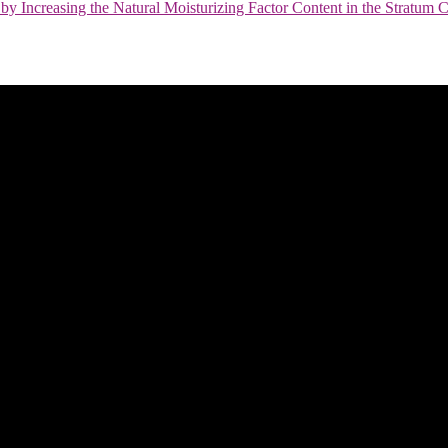
by Increasing the Natural Moisturizing Factor Content in the Stratum