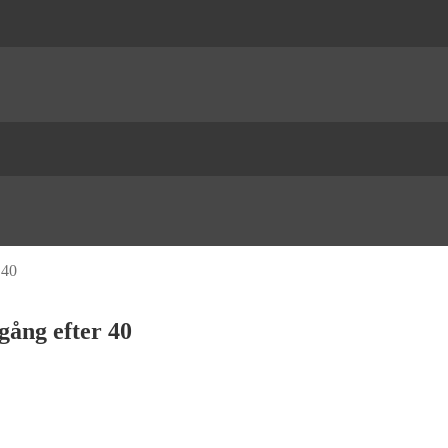
 40
pgång efter 40