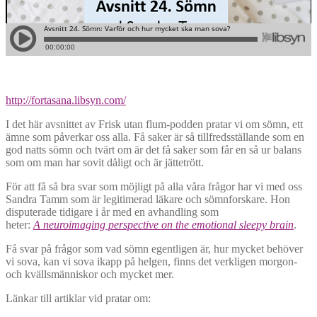
http://fortasana.libsyn.com/
I det här avsnittet av Frisk utan flum-podden pratar vi om sömn, ett
ämne som påverkar oss alla. Få saker är så tillfredsställande som en
god natts sömn och tvärt om är det få saker som får en så ur balans
som om man har sovit dåligt och är jättetrött.
För att få så bra svar som möjligt på alla våra frågor har vi med oss
Sandra Tamm som är legitimerad läkare och sömnforskare. Hon
disputerade tidigare i år med en avhandling som
heter:
A neuroimaging perspective on the emotional sleepy brain
.
Få svar på frågor som vad sömn egentligen är, hur mycket behöver
vi sova, kan vi sova ikapp på helgen, finns det verkligen morgon-
och kvällsmänniskor och mycket mer.
Länkar till artiklar vid pratar om: